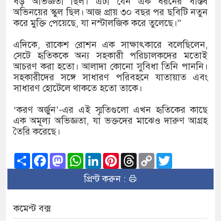
বড় অভিজ্ঞতা ছিল। এটা যেন এক ধরনের বাস্তব
অভিনয়ের স্কুল ছিল। আজ প্রায় ৩০ বছর পর ছবিটি নতুন
করে মুক্তি পেয়েছে, যা নস্টালজিক করে তুলেছে।”
এদিকে, রাকেশ রোশন এক সাক্ষাৎকারে বলেছিলেন,
সেটে হৃতিককে অন্য সহকারী পরিচালকদের মতোই
আচরণ করা হতো। আলাদা কোনো সুবিধা তিনি পাননি।
সহকারীদের সঙ্গে সাধারণ পরিবহনে যাতায়াত এবং
সাধারণ হোটেলে থাকতে হতো তাকে।
‘করণ অর্জুন’-এর এই স্মৃতিগুলো এখন হৃতিকের কাছে
এক অমূল্য অভিজ্ঞতা, যা ভক্তদের মাঝেও দারুণ আগ্রহ
তৈরি করেছে।
Share
Facebook
Mastodon
WhatsApp
LinkedIn
Pinterest
Threads
Copy
Twitter
Link
প্রিন্ট করুন :
কমেন্ট বক্স