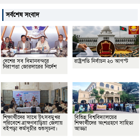
সর্বশেষ সংবাদ
দেশের সব বিমানবন্দরে
রাষ্ট্রপতি নির্বাচন ২০ আগস্ট
নিরাপত্তা জোরদারের নির্দেশ
শিক্ষার্থীদের সাথে উৎসবমুখর
বিভিন্ন বিশ্ববিদ্যালয়ের
পরিবেশে ব্রাক্ষণবাড়িয়া জেলায়
শিক্ষার্থীদের অংশগ্রহণে সাহিত্য
বইপড়া কর্মসূচীর শুভসূচনা।
আড্ডা