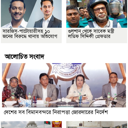
সারজিস-পাটোয়ারীসহ ১০
গুলশান থেকে সাবেক মন্ত্রী
জনের বিরুদ্ধে থানায় অভিযোগ
লতিফ সিদ্দিকী গ্রেফতার
আলোচিত সংবাদ
দেশের সব বিমানবন্দরে নিরাপত্তা জোরদারের নির্দেশ