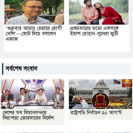
‘শুক্রবার আমার চেম্বারে রোগী
প্রথমবারের মতো একসঙ্গে
বেশি’—ভোট দিয়ে বললেন
ইয়াশ রোহান–সুনেরা জুটি
এজাজ
সর্বশেষ সংবাদ
দেশের সব বিমানবন্দরে
রাষ্ট্রপতি নির্বাচন ২০ আগস্ট
নিরাপত্তা জোরদারের নির্দেশ