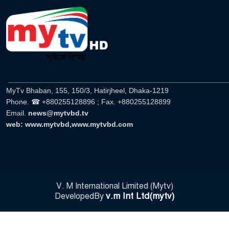
______________________________________________________
MyTv Bhaban, 155, 150/3, Hatirjheel, Dhaka-1219
Phone. ☎ +880255128896 ; Fax. +880255128899
Email.
news@mytvbd.tv
web: www.mytvbd,www.mytvbd.com
V. M International Limited (Mytv)
v.m Int Ltd(mytv)
DevelopedBy