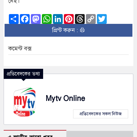
নেই।
Share
Facebook
Mastodon
WhatsApp
LinkedIn
Pinterest
Threads
Copy
Twitter
Link
প্রিন্ট করুন :
কমেন্ট বক্স
প্রতিবেদকের তথ্য
Mytv Online
প্রতিবেদকের সকল নিউজ