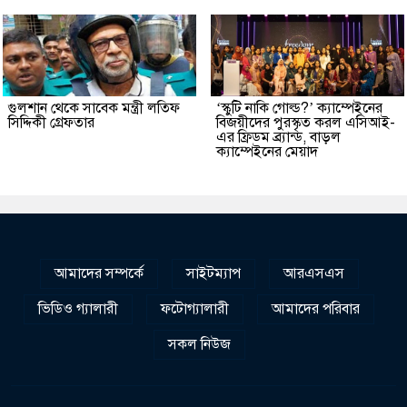
গুলশান থেকে সাবেক মন্ত্রী লতিফ
‘স্কুটি নাকি গোল্ড?’ ক্যাম্পেইনের
সিদ্দিকী গ্রেফতার
বিজয়ীদের পুরস্কৃত করল এসিআই-
এর ফ্রিডম ব্র্যান্ড, বাড়ল
ক্যাম্পেইনের মেয়াদ
আমাদের সম্পর্কে
সাইটম্যাপ
আরএসএস
ভিডিও গ্যালারী
ফটোগ্যালারী
আমাদের পরিবার
সকল নিউজ