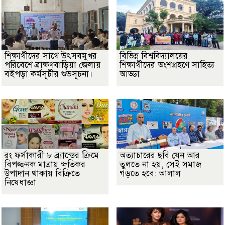
শিক্ষার্থীদের সাথে উৎসবমুখর
বিভিন্ন বিশ্ববিদ্যালয়ের
পরিবেশে ব্রাক্ষণবাড়িয়া জেলায়
শিক্ষার্থীদের অংশগ্রহণে সাহিত্য
বইপড়া কর্মসূচীর শুভসূচনা।
আড্ডা
রং ফর্সাকারী ৮ ব্র্যান্ডের ক্রিমে
অত্যাচারের ছবি যেন আর
বিপজ্জনক মাত্রায় ক্ষতিকর
তুলতে না হয়, সেই সমাজ
উপাদান থাকায় বিক্রিতে
গড়তে হবে: আলাল
নিষেধাজ্ঞা