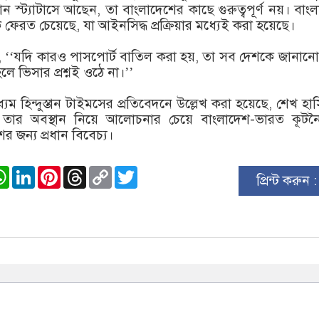
 স্ট্যাটাসে আছেন, তা বাংলাদেশের কাছে গুরুত্বপূর্ণ নয়। বাং
েরত চেয়েছে, যা আইনসিদ্ধ প্রক্রিয়ার মধ্যেই করা হয়েছে।
‘‘যদি কারও পাসপোর্ট বাতিল করা হয়, তা সব দেশকে জানানো
ে ভিসার প্রশ্নই ওঠে না।’’
যম হিন্দুস্তান টাইমসের প্রতিবেদনে উল্লেখ করা হয়েছে, শেখ হা
তার অবস্থান নিয়ে আলোচনার চেয়ে বাংলাদেশ-ভারত কূটন
ের জন্য প্রধান বিবেচ্য।
ook
stodon
WhatsApp
LinkedIn
Pinterest
Threads
Copy
Twitter
প্রিন্ট করুন 
Link