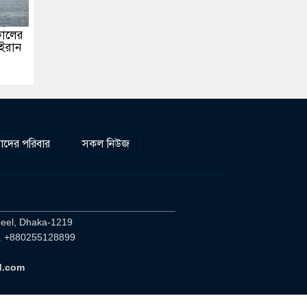
টকালের
 ইরান
দের পরিবার
সকল নিউজ
________________________________
heel, Dhaka-1219
. +880255128899
d.com