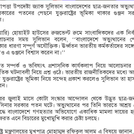
রাপত্তা উপদেষ্টা জ্যাক সুলিভান বাংলাদেশের ছাত্র-জনতার অভ্যুত্
ারের পতনের পেছনে যুক্তরাষ্ট্রের ভূমিকা থাকার গুঞ্জন স
ন।
ুয়ারি) হোয়াইট হাউসের রুজভেল্ট রুমে সাংবাদিকদের এক নির্
চনার সময় সুলিভান বলেন, ‘‘বাংলাদেশে অভ্যুত্থানের প
 থাকার ধারণা সম্পূর্ণ অযৌক্তিক। ঊর্ধ্বতন ভারতীয় কর্মকর্তাদের সঙ্গ
 এ গুঞ্জনে বিশ্বাস করেন না।’’
ারত সম্পর্ক ও ভবিষ্যৎ প্রশাসনিক কার্যকলাপ নিয়ে আলোচনার
্রতিক ঘটনাবলী নিয়ে প্রশ্ন ওঠে। ভারতীয় রাজনীতিকদের মধ্যে 
ে যুক্তরাষ্ট্রের ভূমিকা নিয়ে সন্দেহ প্রকাশ করলেও সুলিভান তা হা
রেন।
রের জুলাই মাসে কোটা সংস্কার আন্দোলন থেকে উদ্ভূত ছাত্র-
হাসিনার সরকার পতন ঘটে। অভ্যুত্থানের পর তিনি ভারতে আশ্রয়
দ্ধে বাংলাদেশে গণহত্যার অভিযোগে একাধিক মামলা দায়ের হ
েরত এনে বিচারের মুখোমুখি করার চেষ্টা চলছে।
ট্র মন্ত্রণালয়ের মুখপাত্র মোহাম্মদ রফিকুল আলম এ বিষয়ে জানান