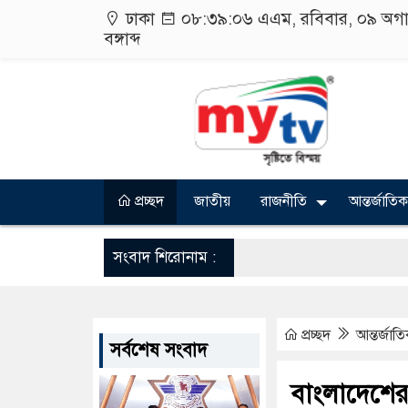
ঢাকা
০৮:৩৯:০৭ এএম
, রবিবার, ০৯ অগ
বঙ্গাব্দ
প্রচ্ছদ
জাতীয়
রাজনীতি
আন্তর্জাতিক
সংবাদ শিরোনাম :
প্রচ্ছদ
আন্তর্জাত
সর্বশেষ সংবাদ
বাংলাদেশের অ