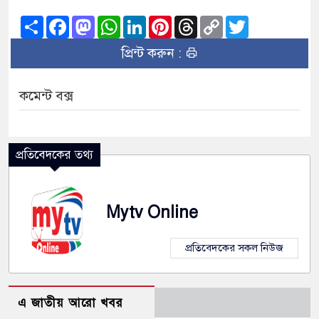
Share
Facebook
Mastodon
WhatsApp
LinkedIn
Pinterest
Threads
Copy
Twitter
Link
প্রিন্ট করুন :
কমেন্ট বক্স
প্রতিবেদকের তথ্য
Mytv Online
প্রতিবেদকের সকল নিউজ
এ জাতীয় আরো খবর