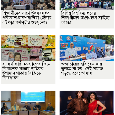
শিক্ষার্থীদের সাথে উৎসবমুখর
বিভিন্ন বিশ্ববিদ্যালয়ের
পরিবেশে ব্রাক্ষণবাড়িয়া জেলায়
শিক্ষার্থীদের অংশগ্রহণে সাহিত্য
বইপড়া কর্মসূচীর শুভসূচনা।
আড্ডা
রং ফর্সাকারী ৮ ব্র্যান্ডের ক্রিমে
অত্যাচারের ছবি যেন আর
বিপজ্জনক মাত্রায় ক্ষতিকর
তুলতে না হয়, সেই সমাজ
উপাদান থাকায় বিক্রিতে
গড়তে হবে: আলাল
নিষেধাজ্ঞা