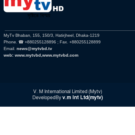
______________________________________________________
MyTv Bhaban, 155, 150/3, Hatirjheel, Dhaka-1219
Phone. ☎ +880255128896 ; Fax. +880255128899
Email.
news@mytvbd.tv
web: www.mytvbd,www.mytvbd.com
V. M International Limited (Mytv)
v.m Int Ltd(mytv)
DevelopedBy