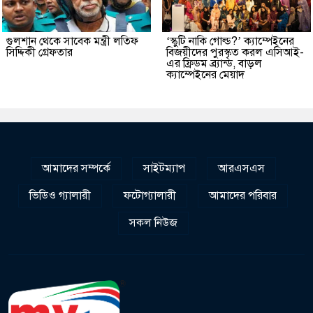
গুলশান থেকে সাবেক মন্ত্রী লতিফ
‘স্কুটি নাকি গোল্ড?’ ক্যাম্পেইনের
সিদ্দিকী গ্রেফতার
বিজয়ীদের পুরস্কৃত করল এসিআই-
এর ফ্রিডম ব্র্যান্ড, বাড়ল
ক্যাম্পেইনের মেয়াদ
আমাদের সম্পর্কে
সাইটম্যাপ
আরএসএস
ভিডিও গ্যালারী
ফটোগ্যালারী
আমাদের পরিবার
সকল নিউজ