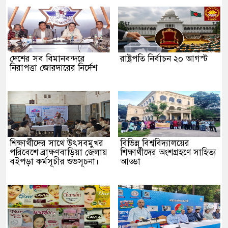
দেশের সব বিমানবন্দরে
রাষ্ট্রপতি নির্বাচন ২০ আগস্ট
নিরাপত্তা জোরদারের নির্দেশ
শিক্ষার্থীদের সাথে উৎসবমুখর
বিভিন্ন বিশ্ববিদ্যালয়ের
পরিবেশে ব্রাক্ষণবাড়িয়া জেলায়
শিক্ষার্থীদের অংশগ্রহণে সাহিত্য
বইপড়া কর্মসূচীর শুভসূচনা।
আড্ডা