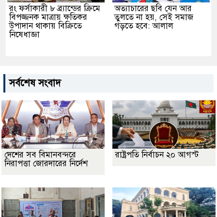
রং ফর্সাকারী ৮ ব্র্যান্ডের ক্রিমে
অত্যাচারের ছবি যেন আর
বিপজ্জনক মাত্রায় ক্ষতিকর
তুলতে না হয়, সেই সমাজ
উপাদান থাকায় বিক্রিতে
গড়তে হবে: আলাল
নিষেধাজ্ঞা
সর্বশেষ সংবাদ
দেশের সব বিমানবন্দরে
রাষ্ট্রপতি নির্বাচন ২০ আগস্ট
নিরাপত্তা জোরদারের নির্দেশ