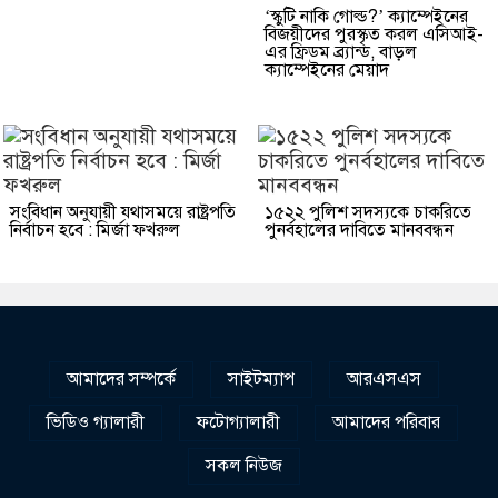
‘স্কুটি নাকি গোল্ড?’ ক্যাম্পেইনের
বিজয়ীদের পুরস্কৃত করল এসিআই-
এর ফ্রিডম ব্র্যান্ড, বাড়ল
ক্যাম্পেইনের মেয়াদ
সংবিধান অনুযায়ী যথাসময়ে রাষ্ট্রপতি
১৫২২ পুলিশ সদস্যকে চাকরিতে
নির্বাচন হবে : মির্জা ফখরুল
পুনর্বহালের দাবিতে মানববন্ধন
আমাদের সম্পর্কে
সাইটম্যাপ
আরএসএস
ভিডিও গ্যালারী
ফটোগ্যালারী
আমাদের পরিবার
সকল নিউজ