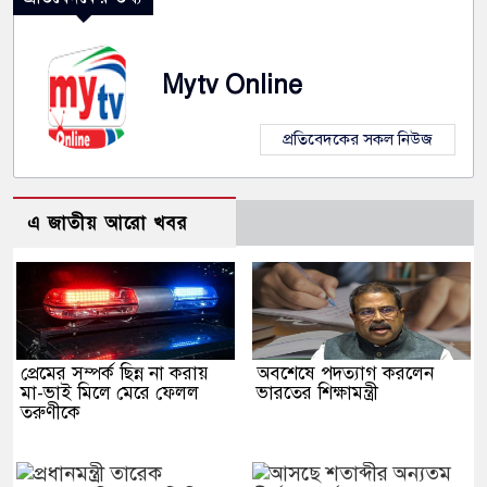
Mytv Online
প্রতিবেদকের সকল নিউজ
এ জাতীয় আরো খবর
প্রেমের সম্পর্ক ছিন্ন না করায়
অবশেষে পদত্যাগ করলেন
মা-ভাই মিলে মেরে ফেলল
ভারতের শিক্ষামন্ত্রী
তরুণীকে