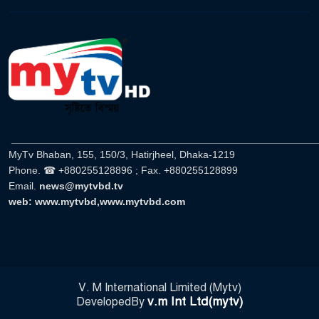
______________________________________________________
MyTv Bhaban, 155, 150/3, Hatirjheel, Dhaka-1219
Phone. ☎ +880255128896 ; Fax. +880255128899
Email.
news@mytvbd.tv
web: www.mytvbd,www.mytvbd.com
V. M International Limited (Mytv)
v.m Int Ltd(mytv)
DevelopedBy