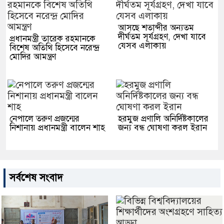
আসছে শতাব্দীর অন্যতম
দীর্ঘতম সূর্যগ্রহণ, দেখা যাবে
প্রধানমন্ত্রী তারেক রহমানকে
যেসব এলাকায়
বিশেষ অতিথি হিসেবে নরেন্দ্র
মোদির আমন্ত্রণ
নেপালে তরুণ প্রজন্মের
হরমুজ প্রণালি অনির্দিষ্টকালের
নিশানায় প্রধানমন্ত্রী বালেন শাহ
জন্য বন্ধ ঘোষণা করল ইরান
সর্বশেষ সংবাদ