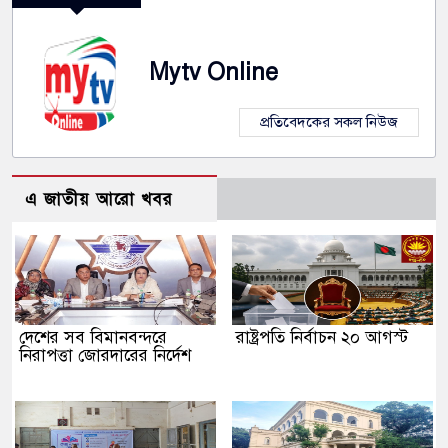
Mytv Online
প্রতিবেদকের সকল নিউজ
এ জাতীয় আরো খবর
দেশের সব বিমানবন্দরে
রাষ্ট্রপতি নির্বাচন ২০ আগস্ট
নিরাপত্তা জোরদারের নির্দেশ