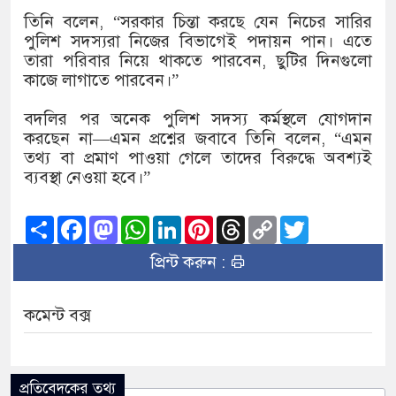
তিনি বলেন, “সরকার চিন্তা করছে যেন নিচের সারির
পুলিশ সদস্যরা নিজের বিভাগেই পদায়ন পান। এতে
তারা পরিবার নিয়ে থাকতে পারবেন, ছুটির দিনগুলো
কাজে লাগাতে পারবেন।”
বদলির পর অনেক পুলিশ সদস্য কর্মস্থলে যোগদান
করছেন না—এমন প্রশ্নের জবাবে তিনি বলেন, “এমন
তথ্য বা প্রমাণ পাওয়া গেলে তাদের বিরুদ্ধে অবশ্যই
ব্যবস্থা নেওয়া হবে।”
Share
Facebook
Mastodon
WhatsApp
LinkedIn
Pinterest
Threads
Copy
Twitter
Link
প্রিন্ট করুন :
কমেন্ট বক্স
প্রতিবেদকের তথ্য