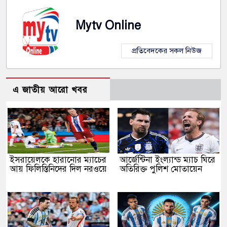
Mytv Online
প্রতিবেদকের সকল নিউজ
এ জাতীয় আরো খবর
ইসরায়েলকে হারানোর ম্যাচের
আর্জেন্টিনা ইংল্যান্ড ম্যাচ ঘিরে
আয় ফিলিস্তিনিদের দিল নরওয়ে
অতিরিক্ত পুলিশ মোতায়েন