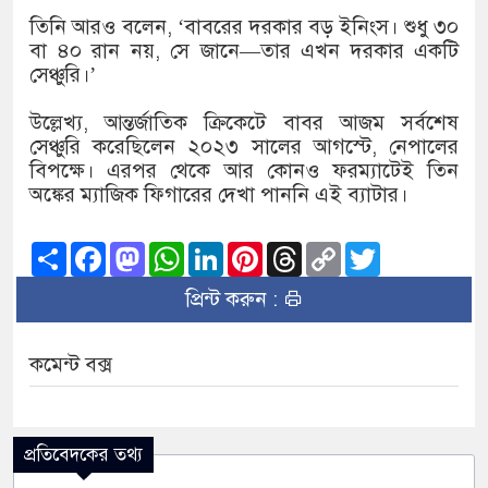
তিনি আরও বলেন, ‘বাবরের দরকার বড় ইনিংস। শুধু ৩০
বা ৪০ রান নয়, সে জানে—তার এখন দরকার একটি
সেঞ্চুরি।’
উল্লেখ্য, আন্তর্জাতিক ক্রিকেটে বাবর আজম সর্বশেষ
সেঞ্চুরি করেছিলেন ২০২৩ সালের আগস্টে, নেপালের
বিপক্ষে। এরপর থেকে আর কোনও ফরম্যাটেই তিন
অঙ্কের ম্যাজিক ফিগারের দেখা পাননি এই ব্যাটার।
Share
Facebook
Mastodon
WhatsApp
LinkedIn
Pinterest
Threads
Copy
Twitter
Link
প্রিন্ট করুন :
কমেন্ট বক্স
প্রতিবেদকের তথ্য