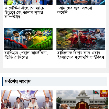
আর্জেন্টিনা-ইংল্যান্ড ম্যাচে
‘আমাদের ক্ষুধা এখনো
জিতবে কে, জানাল সুপার
কমেনি’
কম্পিউটার
র‌্যাঙ্কিংয়ে পেছাল আর্জেন্টিনা,
ব্রাজিলকে বিদায় করে এবার
উন্নতি ব্রাজিলের
ইংল্যান্ডের মুখোমুখি ভাইকিংস
সর্বশেষ সংবাদ