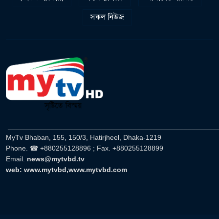
সকল নিউজ
______________________________________________________
MyTv Bhaban, 155, 150/3, Hatirjheel, Dhaka-1219
Phone. ☎ +880255128896 ; Fax. +880255128899
Email.
news@mytvbd.tv
web: www.mytvbd,www.mytvbd.com