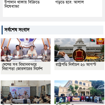
উপাদান থাকায় বিক্রিতে
গড়তে হবে: আলাল
নিষেধাজ্ঞা
সর্বশেষ সংবাদ
দেশের সব বিমানবন্দরে
রাষ্ট্রপতি নির্বাচন ২০ আগস্ট
নিরাপত্তা জোরদারের নির্দেশ