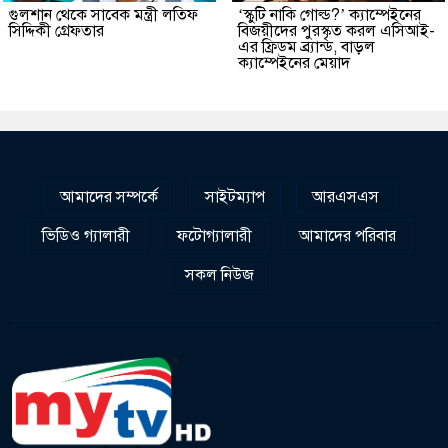
গুলশান থেকে সাবেক মন্ত্রী লতিফ
‘স্কুটি নাকি গোল্ড?’ ক্যাম্পেইনের
সিদ্দিকী গ্রেফতার
বিজয়ীদের পুরস্কৃত করল এসিআই-
এর ফ্রিডম ব্র্যান্ড, বাড়ল
ক্যাম্পেইনের মেয়াদ
আমাদের সম্পর্কে
সাইটম্যাপ
আরএসএস
ভিডিও গ্যালারী
ফটোগ্যালারী
আমাদের পরিবার
সকল নিউজ