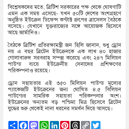
বিশ্লেষকদের মতে, ব্রিটিশ সরকারের পক্ষ থেকে ঘোষণাটি
এমন এক সময় এসেছে- যখন ৫০টি দেশের অংশগ্রহণে
অনুষ্ঠিত ইউক্রেন ডিফেন্স কন্টাক্ট গ্রুপের ব্রাসেলস বৈঠকে
বসেছে। যেখানে যুক্তরাজ্যের সঙ্গে আয়োজক হিসেবে
আছে জার্মানিও।
বৈঠকে ব্রিটিশ প্রতিরক্ষামন্ত্রী জন হিলি জানান, শুধু ড্রোন
নয় এ বছর ব্রিটেন ইউক্রেনকে এক লাখ ৪০ হাজার
গোলাবারুদ সরবরাহ সম্পন্ন করেছে এবং ২৪৭ মিলিয়ন
পাউন্ড ব্যয়ে ইউক্রেনীয় সেনাদের প্রশিক্ষণের
পরিকল্পনাও রয়েছে।
ড্রোন সহায়তার এই ৩৫০ মিলিয়ন পাউন্ড মূল্যের
প্যাকেজটি ইউক্রেনের জন্য ঘোষিত ৪.৫ বিলিয়ন
পাউন্ডের সামরিক সহায়তা পরিকল্পনার অংশ।
ইউক্রেনের অন্যতম বড় পশ্চিমা মিত্র হিসেবে ব্রিটেন
যুদ্ধের শুরু থেকেই নানা ধরনের সমর্থন দিয়ে আসছে।
Share
Facebook
Mastodon
WhatsApp
LinkedIn
Pinterest
Threads
Copy
Twitter
Link