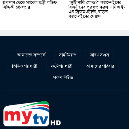
গুলশান থেকে সাবেক মন্ত্রী লতিফ
‘স্কুটি নাকি গোল্ড?’ ক্যাম্পেইনের
সিদ্দিকী গ্রেফতার
বিজয়ীদের পুরস্কৃত করল এসিআই-
এর ফ্রিডম ব্র্যান্ড, বাড়ল
ক্যাম্পেইনের মেয়াদ
আমাদের সম্পর্কে
সাইটম্যাপ
আরএসএস
ভিডিও গ্যালারী
ফটোগ্যালারী
আমাদের পরিবার
সকল নিউজ