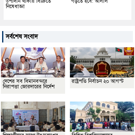
উপাদান থাকায় বিক্রিতে
গড়তে হবে: আলাল
নিষেধাজ্ঞা
সর্বশেষ সংবাদ
দেশের সব বিমানবন্দরে
রাষ্ট্রপতি নির্বাচন ২০ আগস্ট
নিরাপত্তা জোরদারের নির্দেশ