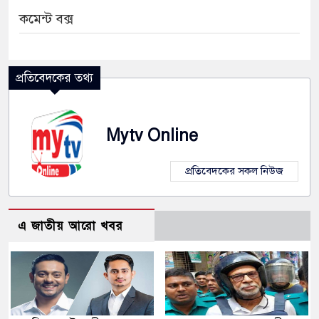
কমেন্ট বক্স
প্রতিবেদকের তথ্য
Mytv Online
প্রতিবেদকের সকল নিউজ
এ জাতীয় আরো খবর