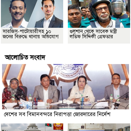
সারজিস-পাটোয়ারীসহ ১০
গুলশান থেকে সাবেক মন্ত্রী
জনের বিরুদ্ধে থানায় অভিযোগ
লতিফ সিদ্দিকী গ্রেফতার
আলোচিত সংবাদ
দেশের সব বিমানবন্দরে নিরাপত্তা জোরদারের নির্দেশ