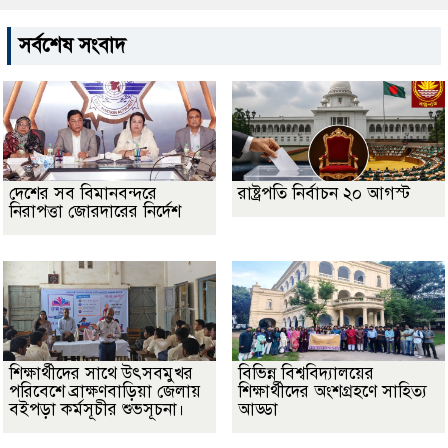
সর্বশেষ সংবাদ
দেশের সব বিমানবন্দরে
রাষ্ট্রপতি নির্বাচন ২০ আগস্ট
নিরাপত্তা জোরদারের নির্দেশ
শিক্ষার্থীদের সাথে উৎসবমুখর
বিভিন্ন বিশ্ববিদ্যালয়ের
পরিবেশে ব্রাক্ষণবাড়িয়া জেলায়
শিক্ষার্থীদের অংশগ্রহণে সাহিত্য
বইপড়া কর্মসূচীর শুভসূচনা।
আড্ডা