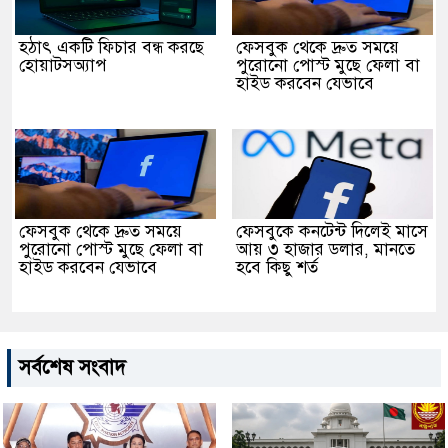
হঠাৎ একটি ফিচার বন্ধ করছে
ফেসবুক থেকে দ্রুত সময়ে
হোয়াটসঅ্যাপ
পুরোনো পোস্ট মুছে ফেলা বা
হাইড করবেন যেভাবে
ফেসবুক থেকে দ্রুত সময়ে
ফেসবুকে কনটেন্ট দিলেই মাসে
পুরোনো পোস্ট মুছে ফেলা বা
আয় ৩ হাজার ডলার, মানতে
হাইড করবেন যেভাবে
হবে কিছু শর্ত
সর্বশেষ সংবাদ