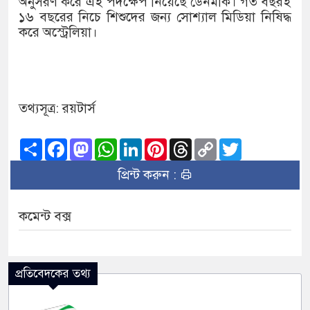
অনুসরণ করে এই পদক্ষেপ নিয়েছে ডেনমার্ক। গত বছরই
১৬ বছরের নিচে শিশুদের জন্য সোশ্যাল মিডিয়া নিষিদ্ধ
করে অস্ট্রেলিয়া।
তথ্যসূত্র: রয়টার্স
Share
Facebook
Mastodon
WhatsApp
LinkedIn
Pinterest
Threads
Copy
Twitter
Link
প্রিন্ট করুন :
কমেন্ট বক্স
প্রতিবেদকের তথ্য