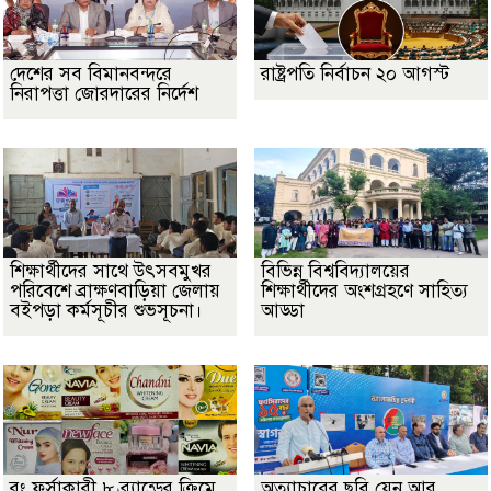
দেশের সব বিমানবন্দরে
রাষ্ট্রপতি নির্বাচন ২০ আগস্ট
নিরাপত্তা জোরদারের নির্দেশ
শিক্ষার্থীদের সাথে উৎসবমুখর
বিভিন্ন বিশ্ববিদ্যালয়ের
পরিবেশে ব্রাক্ষণবাড়িয়া জেলায়
শিক্ষার্থীদের অংশগ্রহণে সাহিত্য
বইপড়া কর্মসূচীর শুভসূচনা।
আড্ডা
রং ফর্সাকারী ৮ ব্র্যান্ডের ক্রিমে
অত্যাচারের ছবি যেন আর