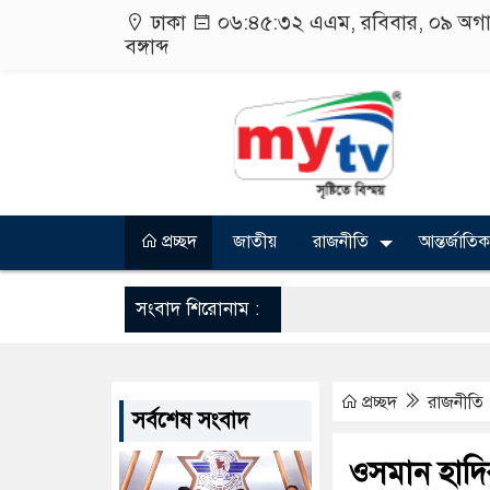
ঢাকা
০৬:৪৫:৩৩ এএম
, রবিবার, ০৯ অগ
বঙ্গাব্দ
প্রচ্ছদ
জাতীয়
রাজনীতি
আন্তর্জাতিক
সংবাদ শিরোনাম :
প্রচ্ছদ
রাজনীতি
সর্বশেষ সংবাদ
ওসমান হাদির