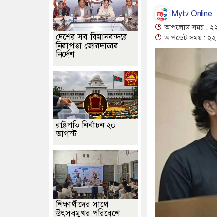
Mytv Online
আপলোড সময় : ২২
দেশের সব বিমানবন্দরে
আপডেট সময় : ২২-
নিরাপত্তা জোরদারের
নির্দেশ
রাষ্ট্রপতি নির্বাচন ২০
আগস্ট
শিক্ষার্থীদের সাথে
উৎসবমুখর পরিবেশে