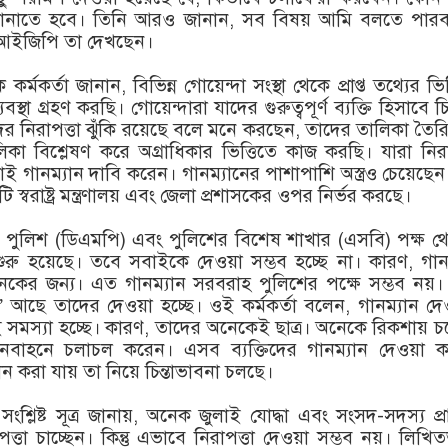
ানাতে হবে। তিনি আরও জানান, সব বিষয় আমি বলতে পারব
 আইজিপি তা দেখছেন।
্মকর্তা জানান, বিভিন্ন গোয়েন্দা সংস্থা থেকে প্রাপ্ত তথ্যের ভিত
বস্থা গ্রহণ করছি। গোয়েন্দারা যাদের গুরুত্বপূর্ণ ব্যক্তি হিসাবে চি
র নিরাপত্তা ঝুঁকি রয়েছে বলে মনে করছেন, তাদের তালিকা তৈর
কা বিশ্লেষণ করে অগ্রাধিকার ভিত্তিতে কাজ করছি। যারা নিরা
াই গানম্যান দাবি করেন। গানম্যানের পাশাপাশি অস্ত্রও চেয়েছে
টি স্বরাষ্ট্র মন্ত্রণালয় এবং জেলা প্রশাসকের ওপর নির্ভর করছে।
ন পুলিশ (ডিএমপি) এবং পুলিশের বিশেষ শাখার (এসবি) পক্ষ 
শুরু হয়েছে। তবে সবাইকে দেওয়া সম্ভব হচ্ছে না। কারণ, গান
েকের জন্য। এত গানম্যান সরবরাহ পুলিশের পক্ষে সম্ভব নয়।
ট’ আছে তাদের দেওয়া হচ্ছে। ওই কর্মকর্তা বলেন, গানম্যান দ
েই সমস্যা হচ্ছে। কারণ, তাদের অনেকেই ছাত্র। অনেকে রিকশায় 
বাহনে চলাচল করেন। এসব ব্যক্তিদের গানম্যান দেওয়া ক
 করা যায় তা নিয়ে চিন্তাভাবনা চলছে।
লয়ের সংশ্লিষ্ট সূত্র জানায়, অনেক জুলাই যোদ্ধা এবং সংসদ-সদস্য প্রা
্তা চাচ্ছেন। কিন্তু এভাবে নিরাপত্তা দেওয়া সম্ভব নয়। লিখি