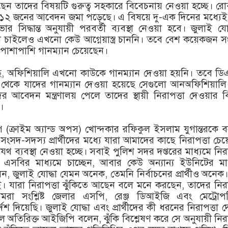
ন তাদের বিষয়টি গুরুত্ব সহকারে বিবেচনায় নেওয়া হচ্ছে। র
বে ১২ জনের আবেদন জমা পড়েছে। এ বিষয়ে দু-এক দিনের মধ্যে
ভার সিদ্ধান্ত অনুযায়ী পরবর্তী ব্যবস্থা নেওয়া হবে। জুলাই যোদ
তা চাইলেও এখনো কেউ আগ্নেয়াস্ত্র চাননি। তবে বেশ কয়েকজন 
ত্রের পাশাপাশি গানম্যান চেয়েছেন।
রেছে, অফিশিয়ালি এখনো কাউকে গানম্যান দেওয়া হয়নি। তবে ড
 থেকে যাদের গানম্যান দেওয়া হয়েছে সেগুলো আনঅফিশিয়ালি
ের আবেদন মন্ত্রণালয় পেলে তাদের স্থায়ী নিরাপত্তা দেওয়ার 
ে।
 (ক্রাইম অ্যান্ড অপস) খোন্দকার রফিকুল ইসলাম যুগান্তরকে 
 সংসদ-সদস্য প্রার্থীদের মধ্যে যারা আমাদের কাছে নিরাপত্তা চে
থ ব্যবস্থা নেওয়া হচ্ছে। সবাই পুলিশ সদর দপ্তরের মাধ্যমে নিরা
 এসবির মাধ্যমে চাচ্ছেন, আবার কেউ অন্যান্য ইউনিটের মা
ন, জুলাই যোদ্ধা যেমন অনেক, তেমনি নির্বাচনের প্রার্থীও অনেক। ক
। যারা নিরাপত্তা ঝুঁকিতে আছেন বলে মনে করছেন, তাদের নিরা
রা সংশ্লিষ্ট জেলার এসপি, রেঞ্জ ডিআইজি এবং মেট্রোপ
েশ দিয়েছি। জুলাই যোদ্ধা এবং প্রার্থীদের কী ধরনের নিরাপত্তা 
ে অতিরিক্ত আইজিপি বলেন, ঝুঁকি বিশ্লেষণ করে সে অনুযায়ী নিরা