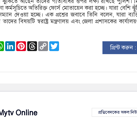
া ঝুঁকিতে আছেন তাদের গতিবিধির ওপর লক্ষ্য রাখছে পুলিশ। ম
কর্মসূচিতে অতিরিক্ত ফোর্স মোতায়েন করা হচ্ছে। যারা বেশি ঝু
যান দেওয়া হচ্ছে। এক প্রশ্নের জবাবে তিনি বলেন, যারা ব্যক
েন তাদের বিষয়টি স্বরাষ্ট্র মন্ত্রণালয় এবং জেলা প্রশাসকের কার্যাল
ook
stodon
WhatsApp
LinkedIn
Pinterest
Threads
Copy
Twitter
প্রিন্ট করুন 
Link
Mytv Online
প্রতিবেদকের সকল নি