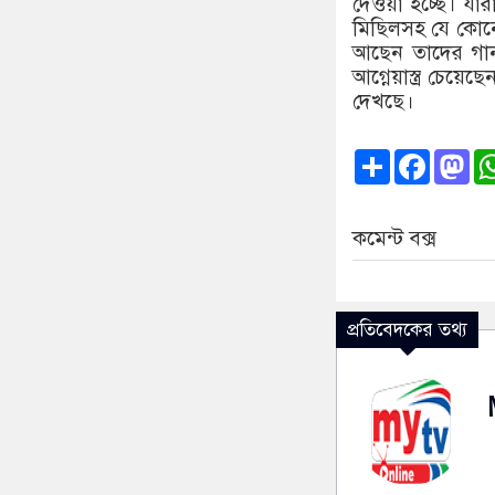
দেওয়া হচ্ছে। যার
মিছিলসহ যে কোনো 
আছেন তাদের গানম্
আগ্নেয়াস্ত্র চেয়েছ
দেখছে।
Share
Faceb
Ma
কমেন্ট বক্স
প্রতিবেদকের তথ্য